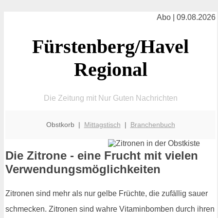
Abo | 09.08.2026
Fürstenberg/Havel
Regional
Die Zeitung mit Nur Guten Nachrichten
Obstkorb |
Mittagstisch
|
Branchenbuch
Die Zitrone - eine Frucht mit vielen
Verwendungsmöglichkeiten
Zitronen sind mehr als nur gelbe Früchte, die zufällig sauer
schmecken. Zitronen sind wahre Vitaminbomben durch ihren